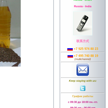
Russia - India
联系方式
+7 925 974 80 23
+7 495 740 88 19
(
multichannel
)
Keep staying with us:
График работы
с 09:30 до 18:00 пн.-пт.
09:30 am - 06:00 pm