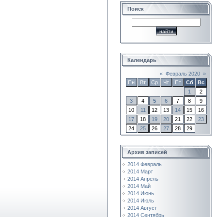
Поиск
Календарь
«
Февраль 2020
»
Пн
Вт
Ср
Чт
Пт
Сб
Вс
1
2
3
4
5
6
7
8
9
10
11
12
13
14
15
16
17
18
19
20
21
22
23
24
25
26
27
28
29
Архив записей
2014 Февраль
2014 Март
2014 Апрель
2014 Май
2014 Июнь
2014 Июль
2014 Август
2014 Сентябрь