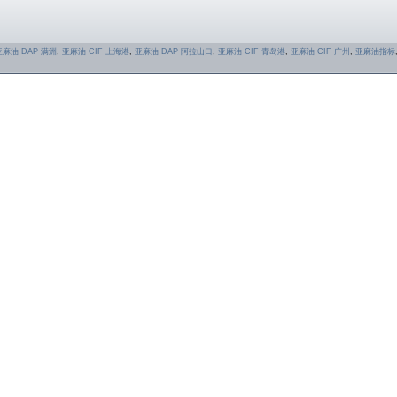
亚麻油 DAP 满洲
,
亚麻油 CIF 上海港
,
亚麻油 DAP 阿拉山口
,
亚麻油 CIF 青岛港
,
亚麻油 CIF 广州
,
亚麻油指标