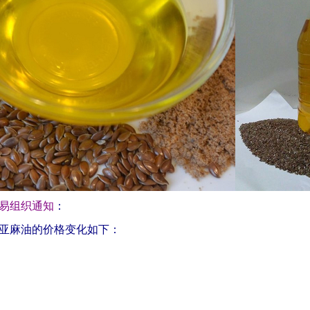
易组织通知
：
国港口亚麻油的价格变化如下：