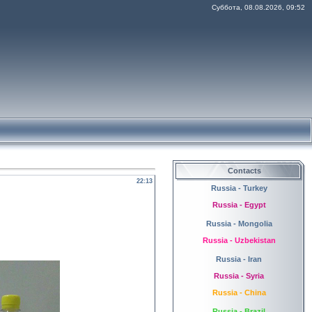
Суббота, 08.08.2026, 09:52
Contacts
22:13
Russia - Turkey
Russia - Egypt
Russia - Mongolia
Russia - Uzbekistan
Russia - Iran
Russia - Syria
Russia - China
Russia - Brazil