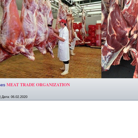
MEAT TRADE ORGANIZATION
ises
|
Дата:
06.02.2020