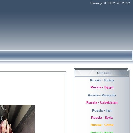
Пятница, 07.08.2026, 23:22
Contacts
Russia - Turkey
Russia - Egypt
Russia - Mongolia
Russia - Uzbekistan
Russia - Iran
Russia - Syria
Russia - China
Russia - Brazil