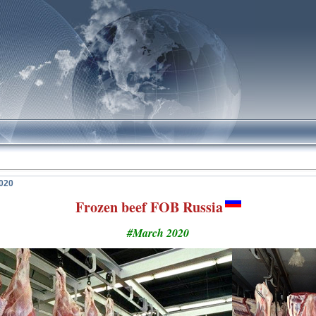
!
2020
Frozen beef FOB Russia
#March 2020