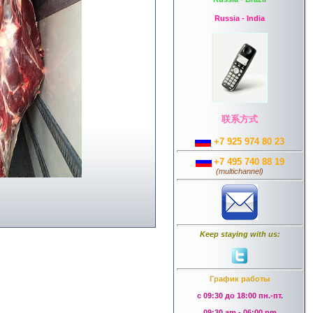
Russia - India
联系方式
+7 925 974 80 23
+7 495 740 88 19
(
multichannel
)
Keep staying with us:
График работы
с 09:30 до 18:00 пн.-пт.
09:30 am - 06:00 pm