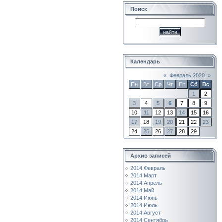
Поиск
Календарь
«
Февраль 2020
»
Пн
Вт
Ср
Чт
Пт
Сб
Вс
1
2
3
4
5
6
7
8
9
10
11
12
13
14
15
16
17
18
19
20
21
22
23
24
25
26
27
28
29
Архив записей
2014 Февраль
2014 Март
2014 Апрель
2014 Май
2014 Июнь
2014 Июль
2014 Август
2014 Сентябрь