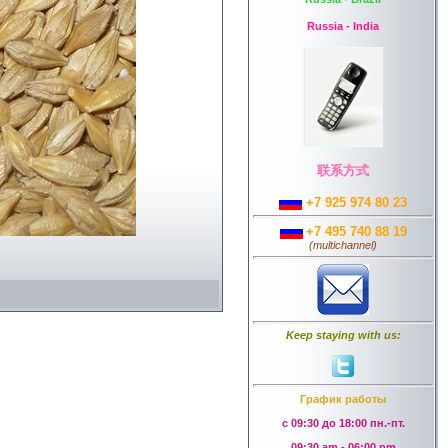
Russia - India
联系方式
+7 925 974 80 23
+7 495 740 88 19
(
multichannel
)
Keep staying with us:
График работы
с 09:30 до 18:00 пн.-пт.
09:30 am - 06:00 pm