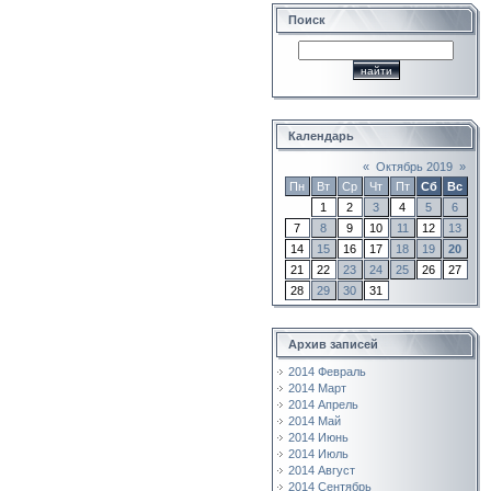
Поиск
Календарь
«
Октябрь 2019
»
Пн
Вт
Ср
Чт
Пт
Сб
Вс
1
2
3
4
5
6
7
8
9
10
11
12
13
14
15
16
17
18
19
20
21
22
23
24
25
26
27
28
29
30
31
Архив записей
2014 Февраль
2014 Март
2014 Апрель
2014 Май
2014 Июнь
2014 Июль
2014 Август
2014 Сентябрь