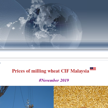
!
a
Prices of milling wheat CIF Malaysia
#November 2019