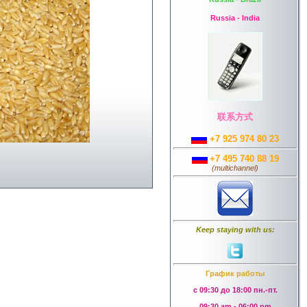
Russia - India
联系方式
+7 925 974 80 23
+7 495 740 88 19
(
multichannel
)
Keep staying with us:
График работы
с 09:30 до 18:00 пн.-пт.
09:30 am - 06:00 pm