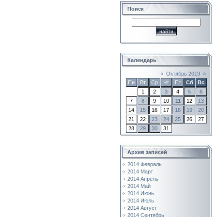
Поиск
Календарь
«
Октябрь 2019
»
Пн
Вт
Ср
Чт
Пт
Сб
Вс
1
2
3
4
5
6
7
8
9
10
11
12
13
14
15
16
17
18
19
20
21
22
23
24
25
26
27
28
29
30
31
Архив записей
2014 Февраль
2014 Март
2014 Апрель
2014 Май
2014 Июнь
2014 Июль
2014 Август
2014 Сентябрь