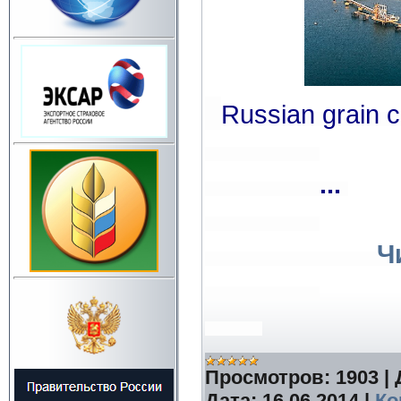
Russian grain 
... 
Ч
Просмотров:
1903
|
Дата:
16.06.2014
|
Ко