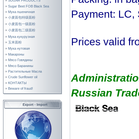
SUGAR PRODUCTS
Sugar Beet FOB Black Sea
Payment: LC, 
Мука пшеничная
小麦面包特级面粉
小麦面包一级面粉
小麦面包二级面粉
Мука кукурузная
Prices valid f
玉米面粉
Мука нутовая
Макароны
Мясо Говядины
Мясо Баранины
Растительные Масла
Administrati
Crude Sunflower oil
КОНТАКТЫ
Beware of fraud!
Russian Trad
Export - Import