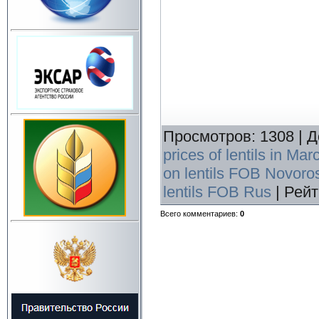
Просмотров
:
1308
|
Д
prices of lentils in Ma
on lentils FOB Novoro
lentils FOB Rus
|
Рейт
Всего комментариев
:
0