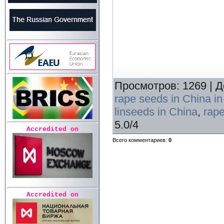
Просмотров
:
1269
|
Д
rape seeds in China i
linseeds in China
,
rape
5.0
/
4
Accredited on
Всего комментариев
:
0
Accredited on