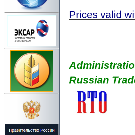
Prices valid w
Administrati
Russian Trad