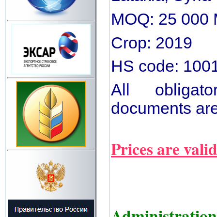
MOQ: 25 000
Crop: 2019
HS code: 100
All obligat
documents are
Prices are vali
Administration