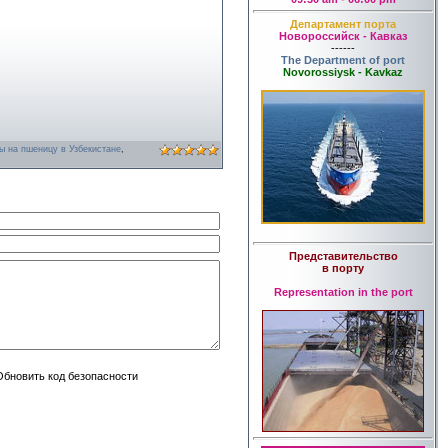
Департамент порта
Новороссийск - Кавказ
------
The Department of port
Novorossiysk - Kavkaz
ы на пшеницу в Узбекистане
,
Представительство
в порту
Representation in the port