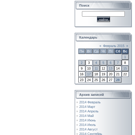
Поиск
Календарь
«
Февраль 2015
»
Пн
Вт
Ср
Чт
Пт
Сб
Вс
1
2
3
4
5
6
7
8
9
10
11
12
13
14
15
16
17
18
19
20
21
22
23
24
25
26
27
28
Архив записей
2014 Февраль
2014 Март
2014 Апрель
2014 Май
2014 Июнь
2014 Июль
2014 Август
2014 Сентябрь