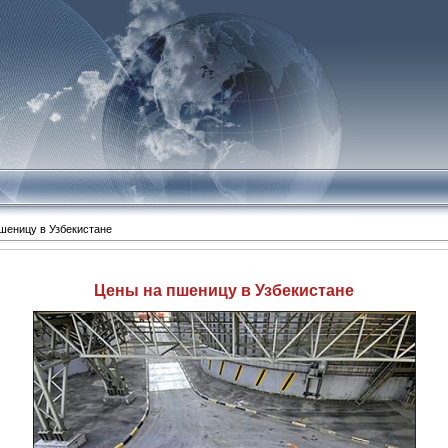
!
шеницу в Узбекистане
Цены на пшеницу в Узбекистане