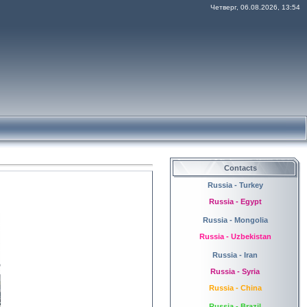
Четверг, 06.08.2026, 13:54
Contacts
Russia - Turkey
Russia - Egypt
Russia - Mongolia
Russia - Uzbekistan
Russia - Iran
Russia - Syria
Russia - China
Russia - Brazil