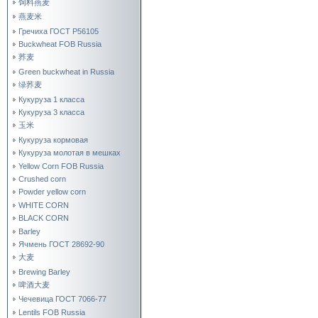
饲料燕麦
燕麦米
Гречиха ГОСТ Р56105
Buckwheat FOB Russia
荞麦
Green buckwheat in Russia
绿荞麦
Кукуруза 1 класса
Кукуруза 3 класса
玉米
Кукуруза кормовая
Кукуруза молотая в мешках
Yellow Corn FOB Russia
Crushed corn
Powder yellow corn
WHITE CORN
BLACK CORN
Barley
Ячмень ГОСТ 28692-90
大麦
Brewing Barley
啤酒大麦
Чечевица ГОСТ 7066-77
Lentils FOB Russia