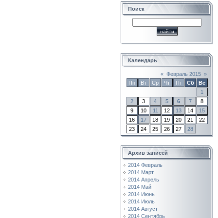
Поиск
Календарь
«
Февраль 2015
»
Пн
Вт
Ср
Чт
Пт
Сб
Вс
1
2
3
4
5
6
7
8
9
10
11
12
13
14
15
16
17
18
19
20
21
22
23
24
25
26
27
28
Архив записей
2014 Февраль
2014 Март
2014 Апрель
2014 Май
2014 Июнь
2014 Июль
2014 Август
2014 Сентябрь