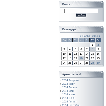
Поиск
Календарь
«
Ноябрь 2014
»
Пн
Вт
Ср
Чт
Пт
Сб
Вс
1
2
3
4
5
6
7
8
9
10
11
12
13
14
15
16
17
18
19
20
21
22
23
24
25
26
27
28
29
30
Архив записей
2014 Февраль
2014 Март
2014 Апрель
2014 Май
2014 Июнь
2014 Июль
2014 Август
2014 Сентябрь