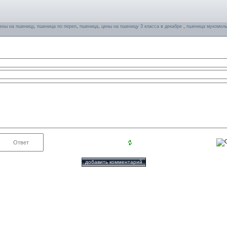
ены на пшеницу
,
пшеница по переп
,
пшеница
,
цены на пшеницу 3 класса в декабре
,
пшеница мукомол