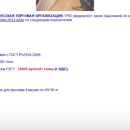
УССКАЯ ТОРГОВАЯ ОРГАНИЗАЦИЯ
/ РТО уведомляет своих Заказчиков об
абря 2014 года
по следующим показателям:
ии с ГОСТ Р52554-2006.
00 тонн.
сса
ГОСТ -
10800 рублей / тонна
(с НДС).
для фасовки в мешки по 40/ 50 кг