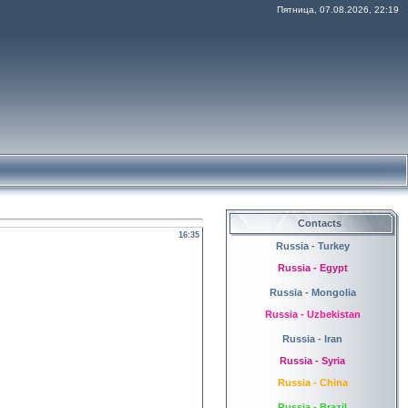
Пятница, 07.08.2026, 22:19
Contacts
16:35
Russia - Turkey
Russia - Egypt
Russia - Mongolia
Russia - Uzbekistan
Russia - Iran
Russia - Syria
Russia - China
Russia - Brazil