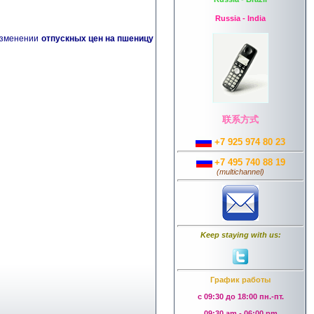
Russia - India
 изменении
отпускных цен на пшеницу
联系方式
+7 925 974 80 23
+7 495 740 88 19
(
multichannel
)
Keep staying with us:
График работы
с 09:30 до 18:00 пн.-пт.
09:30 am - 06:00 pm