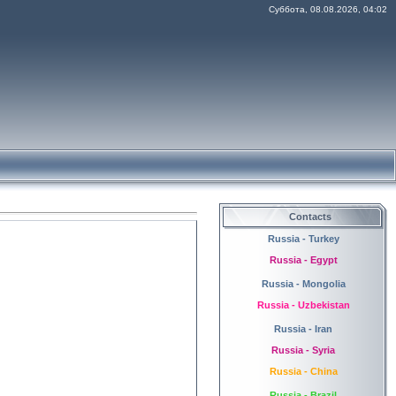
Суббота, 08.08.2026, 04:02
Contacts
Russia - Turkey
Russia - Egypt
Russia - Mongolia
Russia - Uzbekistan
Russia - Iran
Russia - Syria
Russia - China
Russia - Brazil