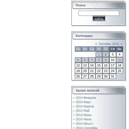
Поиск
Календарь
«
Октябрь 2015
»
Пн
Вт
Ср
Чт
Пт
Сб
Вс
1
2
3
4
5
6
7
8
9
10
11
12
13
14
15
16
17
18
19
20
21
22
23
24
25
26
27
28
29
30
31
Архив записей
2014 Февраль
2014 Март
2014 Апрель
2014 Май
2014 Июнь
2014 Июль
2014 Август
2014 Сентябрь