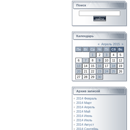
Поиск
Календарь
«
Апрель 2015
»
Пн
Вт
Ср
Чт
Пт
Сб
Вс
1
2
3
4
5
6
7
8
9
10
11
12
13
14
15
16
17
18
19
20
21
22
23
24
25
26
27
28
29
30
Архив записей
2014 Февраль
2014 Март
2014 Апрель
2014 Май
2014 Июнь
2014 Июль
2014 Август
2014 Сентябрь