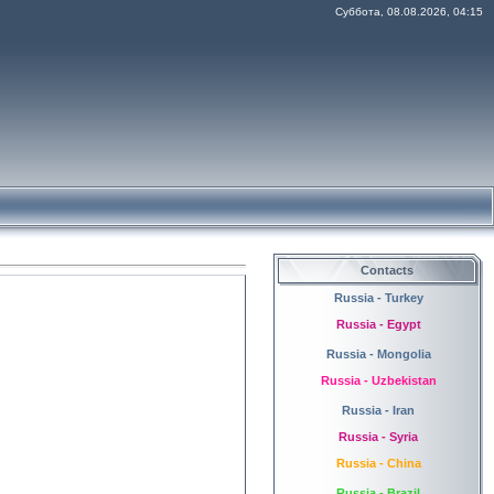
Суббота, 08.08.2026, 04:15
Contacts
Russia - Turkey
Russia - Egypt
Russia - Mongolia
Russia - Uzbekistan
Russia - Iran
Russia - Syria
Russia - China
Russia - Brazil