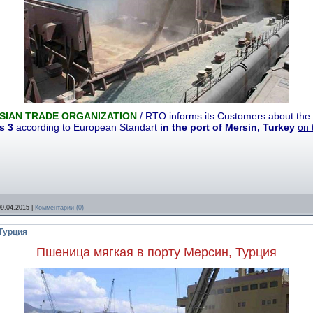
SIAN TRADE ORGANIZATION
/ RTO informs its Customers about the
s 3
according to European Standart
in the port of Mersin, Turkey
on 
09.04.2015
|
Комментарии (0)
Турция
Пшеница мягкая в порту Мерсин, Турция