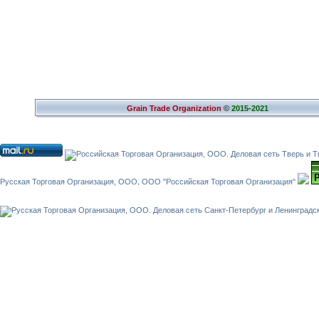
Grain Trade Organization
©
2015-2021
Русская Торговая Организация, ООО
.
ООО "Российская Торговая Организация"