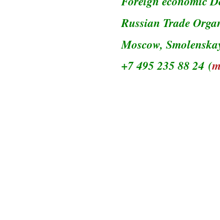
Foreign economic De
Russian Trade Organ
Moscow, Smolenskaya
+7 495 235 88 24 (
m