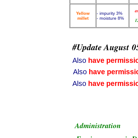
a
Yellow
- impurity 3%
millet
- moisture 8%
1
#Update August 05
Also
have permissi
Also
have permissi
Also
have permissi
Administration