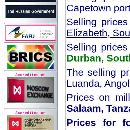
Capetown port
Selling price
Elizabeth, Sou
Selling prices
Durban, Sout
The selling pr
Accredited on
Luanda, Ango
Prices on mil
Salaam, Tanz
Accredited on
Prices for 