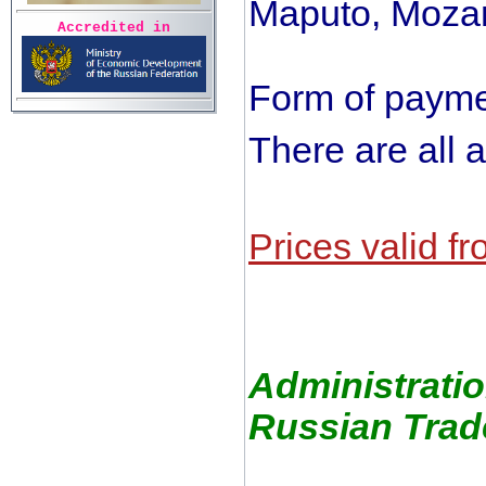
Maputo, Moza
Accredited in
Form of payme
There are all 
Prices valid f
Administrati
Russian Trad