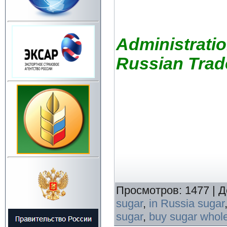
Administrati
Russian Trad
Просмотров
:
1477
|
Д
sugar
,
in Russia sugar
sugar
,
buy sugar whole