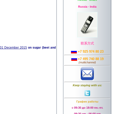
Russia - India
联系方式
 01 December 2015
on sugar (beet and
+7 925 974 80 23
+7 495 740 88 19
(
multichannel
)
Keep staying with us:
График работы
с 09:30 до 18:00 пн.-пт.
09:30 am - 06:00 pm