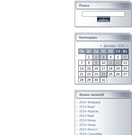
Поиск
Календарь
«
Декабрь 2015
»
Пн
Вт
Ср
Чт
Пт
Сб
Вс
1
2
3
4
5
6
7
8
9
10
11
12
13
14
15
16
17
18
19
20
21
22
23
24
25
26
27
28
29
30
31
Архив записей
2014 Февраль
2014 Март
2014 Апрель
2014 Май
2014 Июнь
2014 Июль
2014 Август
2014 Сентябрь