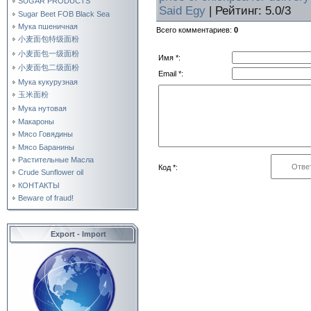
SUGAR PRODUCTS
Said Egy
|
Рейтинг
:
5.0
/
3
Sugar Beet FOB Black Sea
Мука пшеничная
Всего комментариев
:
0
小麦面包特级面粉
小麦面包一级面粉
Имя *:
小麦面包二级面粉
Email *:
Мука кукурузная
玉米面粉
Мука нутовая
Макароны
Мясо Говядины
Мясо Баранины
Растительные Масла
Код *:
Crude Sunflower oil
КОНТАКТЫ
Beware of fraud!
Export - Import