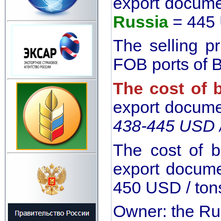
export docum
Russia
= 445 
The selling p
FOB ports of 
The cost of 
export docum
438-445 USD /
The cost of b
export docume
450 USD / ton
Owner: the Ru