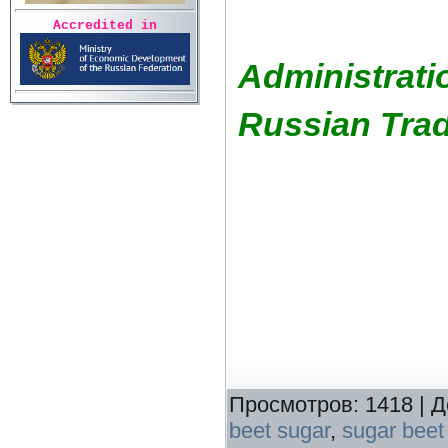
Accredited in
Administrati
Russian Trad
Просмотров
:
1418
|
Д
beet sugar
,
sugar bee