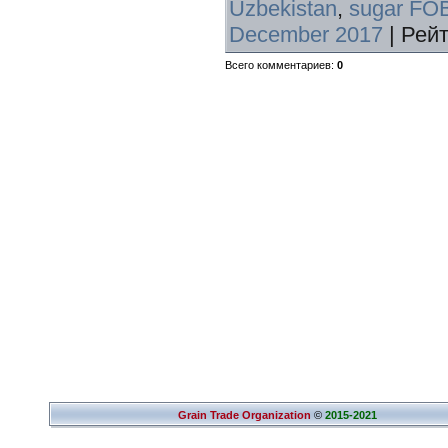
Uzbekistan
,
sugar FOB
December 2017
|
Рейт
Всего комментариев
:
0
Grain Trade Organization
©
2015-2021