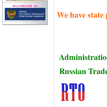
Accredited in
We have state 
Administrati
Russian Trade