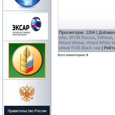
Просмотров
:
1264
|
Добави
whe
,
#FOB Russia
,
#Wheat
,
#Hard Wheat
,
#Hard White W
wheat FOB Black sea
|
Рейт
Всего комментариев
:
0