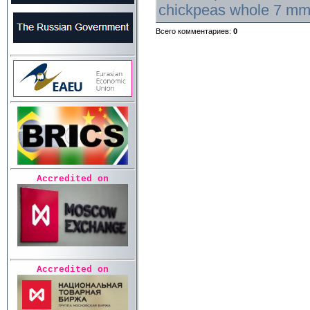
chickpeas whole 7 m
Всего комментариев
:
0
Accredited on
Accredited on